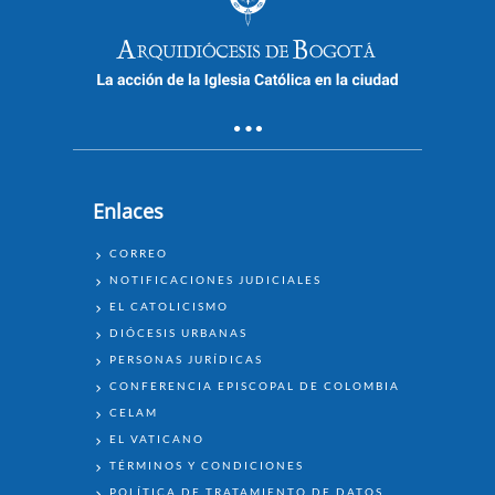
Enlaces
ENLACES
CORREO
NOTIFICACIONES JUDICIALES
EL CATOLICISMO
DIÓCESIS URBANAS
PERSONAS JURÍDICAS
CONFERENCIA EPISCOPAL DE COLOMBIA
CELAM
EL VATICANO
TÉRMINOS Y CONDICIONES
POLÍTICA DE TRATAMIENTO DE DATOS