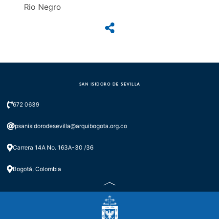
Rio Negro
SAN ISIDORO DE SEVILLA
672 0639
psanisidorodesevilla@arquibogota.org.co
Carrera 14A No. 163A-30 /36
Bogotá, Colombia