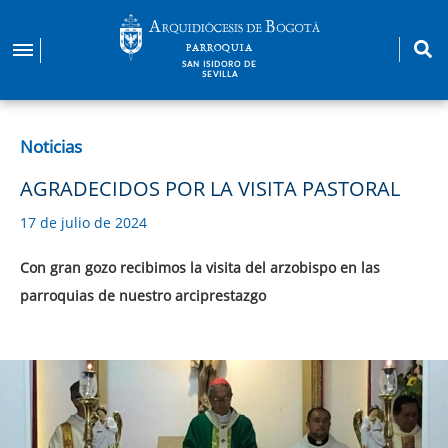
Pasar
al
PARROQUIA
contenido
SAN ISIDORO DE
SEVILLA
principal
Noticias
AGRADECIDOS POR LA VISITA PASTORAL
17 de julio de 2024
Con gran gozo recibimos la visita del arzobispo en las
parroquias de nuestro arciprestazgo