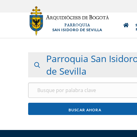
Pasar
al
contenido
PARROQUIA
principal
SAN ISIDORO DE SEVILLA
Parroquia San Isidor
de Sevilla