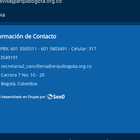
evilla@arquibogota.org.co
ia
ormación de Contacto
PBX: 601 3505511 - 601 5803491 - Celular: 317
3549191
secretaria2_cancilleria@arquibogota.org.co
Carrera 7 No. 10 - 20
Bogotá, Colombia
l desarrollado en Drupal por