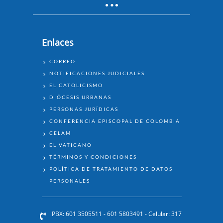
Enlaces
ENLACES
CORREO
NOTIFICACIONES JUDICIALES
EL CATOLICISMO
DIÓCESIS URBANAS
PERSONAS JURÍDICAS
CONFERENCIA EPISCOPAL DE COLOMBIA
CELAM
EL VATICANO
TÉRMINOS Y CONDICIONES
POLÍTICA DE TRATAMIENTO DE DATOS
PERSONALES
PBX: 601 3505511 - 601 5803491 - Celular: 317